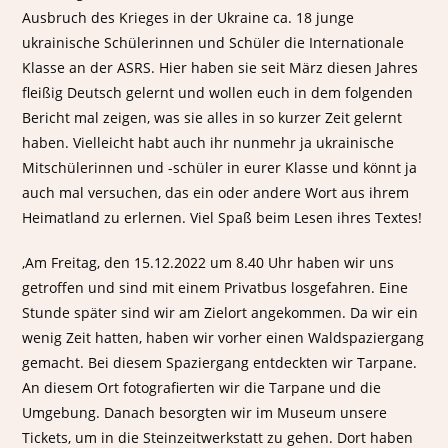
Ausbruch des Krieges in der Ukraine ca. 18 junge
ukrainische Schülerinnen und Schüler die Internationale
Klasse an der ASRS. Hier haben sie seit März diesen Jahres
fleißig Deutsch gelernt und wollen euch in dem folgenden
Bericht mal zeigen, was sie alles in so kurzer Zeit gelernt
haben. Vielleicht habt auch ihr nunmehr ja ukrainische
Mitschülerinnen und -schüler in eurer Klasse und könnt ja
auch mal versuchen, das ein oder andere Wort aus ihrem
Heimatland zu erlernen. Viel Spaß beim Lesen ihres Textes!
‚Am Freitag, den 15.12.2022 um 8.40 Uhr haben wir uns
getroffen und sind mit einem Privatbus losgefahren. Eine
Stunde später sind wir am Zielort angekommen. Da wir ein
wenig Zeit hatten, haben wir vorher einen Waldspaziergang
gemacht. Bei diesem Spaziergang entdeckten wir Tarpane.
An diesem Ort fotografierten wir die Tarpane und die
Umgebung. Danach besorgten wir im Museum unsere
Tickets, um in die Steinzeitwerkstatt zu gehen. Dort haben