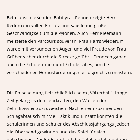
Beim anschließenden Bobbycar-Rennen zeigte Herr
Reddmann vollen Einsatz und sauste mit großer
Geschwindigkeit um die Pylonen. Auch Herr Kleemann
meisterte den Parcours souverän. Frau Harrs wiederum
wurde mit verbundenen Augen und viel Freude von Frau
Grüber sicher durch die Strecke geführt. Dennoch gaben
auch die Schülerinnen und Schüler alles, um die
verschiedenen Herausforderungen erfolgreich zu meistern.
Die Entscheidung fiel schließlich beim „Völkerball“. Lange
Zeit gelang es den Lehrkräften, den Würfen der
Zehntklässler auszuweichen. Nach einem spannenden
Schlagabtausch mit viel Taktik und Einsatz konnten die
Schülerinnen und Schüler des Abschlussjahrgangs jedoch
die Oberhand gewinnen und das Spiel für sich
entscheiden. Der Endstand auf der Tafel bestätigte ihren