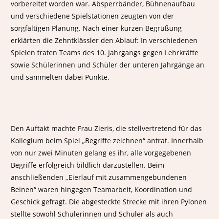
vorbereitet worden war. Absperrbänder, Bühnenaufbau
und verschiedene Spielstationen zeugten von der
sorgfältigen Planung. Nach einer kurzen Begrüßung
erklärten die Zehntklässler den Ablauf: In verschiedenen
Spielen traten Teams des 10. Jahrgangs gegen Lehrkräfte
sowie Schülerinnen und Schüler der unteren Jahrgänge an
und sammelten dabei Punkte.
Den Auftakt machte Frau Zieris, die stellvertretend für das
Kollegium beim Spiel „Begriffe zeichnen“ antrat. Innerhalb
von nur zwei Minuten gelang es ihr, alle vorgegebenen
Begriffe erfolgreich bildlich darzustellen. Beim
anschließenden „Eierlauf mit zusammengebundenen
Beinen“ waren hingegen Teamarbeit, Koordination und
Geschick gefragt. Die abgesteckte Strecke mit ihren Pylonen
stellte sowohl Schülerinnen und Schüler als auch