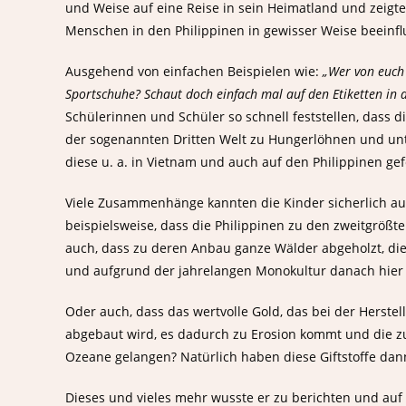
und Weise auf eine Reise in sein Heimatland und zeigte
Menschen in den Philippinen in gewisser Weise beeinfl
Ausgehend von einfachen Beispielen wie:
„Wer von euch
Sportschuhe? Schaut doch einfach mal auf den Etiketten in 
Schülerinnen und Schüler so schnell feststellen, dass 
der sogenannten Dritten Welt zu Hungerlöhnen und un
diese u. a. in Vietnam und auch auf den Philippinen gef
Viele Zusammenhänge kannten die Kinder sicherlich auc
beispielsweise, dass die Philippinen zu den zweitgrö
auch, dass zu deren Anbau ganze Wälder abgeholzt, di
und aufgrund der jahrelangen Monokultur danach hier 
Oder auch, dass das wertvolle Gold, das bei der Herste
abgebaut wird, es dadurch zu Erosion kommt und die zu
Ozeane gelangen? Natürlich haben diese Giftstoffe da
Dieses und vieles mehr wusste er zu berichten und auf 