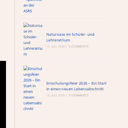
Naturoase im Schüler- und
Lehreratrium
15. JULI 2026
/
0 COMMENTS
Einschulungsfeier 2026 – Ein Start
in einen neuen Lebensabschnitt
15. JULI 2026
/
0 COMMENTS
ule