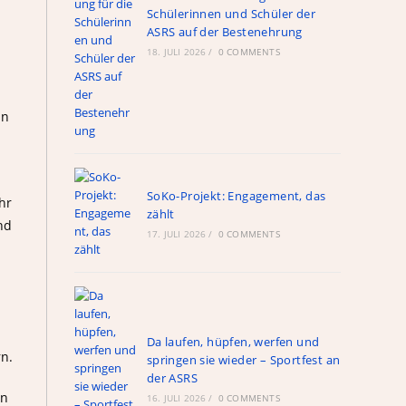
Schülerinnen und Schüler der
ASRS auf der Bestenehrung
18. JULI 2026
/
0 COMMENTS
in
SoKo-Projekt: Engagement, das
hr
zählt
nd
17. JULI 2026
/
0 COMMENTS
Da laufen, hüpfen, werfen und
n.
springen sie wieder – Sportfest an
der ASRS
in
16. JULI 2026
/
0 COMMENTS