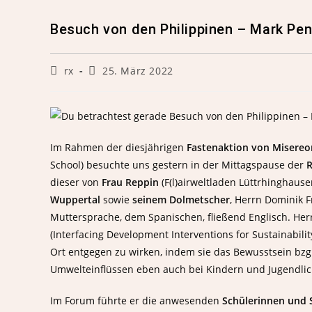
Besuch von den Philippinen – Mark Pena
rx
25. März 2022
Im Rahmen der diesjährigen
Fastenaktion von Misereo
School) besuchte uns gestern in der Mittagspause der
R
dieser von
Frau Reppin
(F(l)airweltladen Lüttrhinghaus
Wuppertal
sowie
seinem Dolmetscher
, Herrn Dominik 
Muttersprache, dem Spanischen, fließend Englisch. Herr
(Interfacing Development Interventions for Sustainabi
Ort entgegen zu wirken, indem sie das Bewusstsein b
Umwelteinflüssen eben auch bei Kindern und Jugendli
Im Forum führte er die anwesenden
Schülerinnen und S