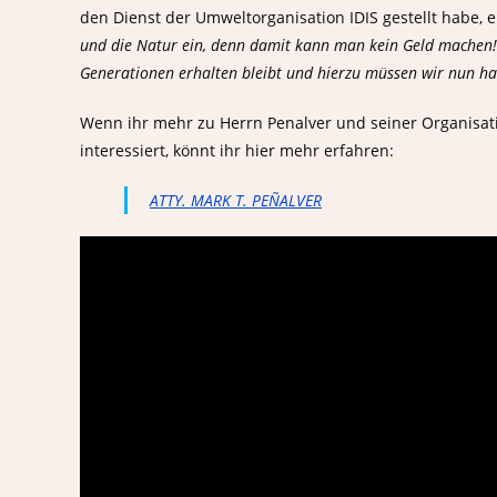
den Dienst der Umweltorganisation IDIS gestellt habe, 
und die Natur ein, denn damit kann man kein Geld machen! 
Generationen erhalten bleibt und hierzu müssen wir nun hand
Wenn ihr mehr zu Herrn Penalver und seiner Organisati
interessiert, könnt ihr hier mehr erfahren:
ATTY. MARK T. PEÑALVER
Öffnungszeiten:
Kontakt: