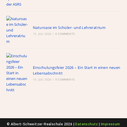
Naturoase im Schüler- und Lehreratrium
15. JULI 2026
/
0 COMMENTS
Einschulungsfeier 2026 – Ein Start in einen neuen
Lebensabschnitt
15. JULI 2026
/
0 COMMENTS
© Albert-Schweitzer-Realschule 2026 |
Datenschutz
|
Impressum