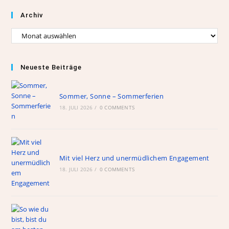
Archiv
Neueste Beiträge
Sommer, Sonne – Sommerferien
18. JULI 2026
/
0 COMMENTS
Mit viel Herz und unermüdlichem Engagement
18. JULI 2026
/
0 COMMENTS