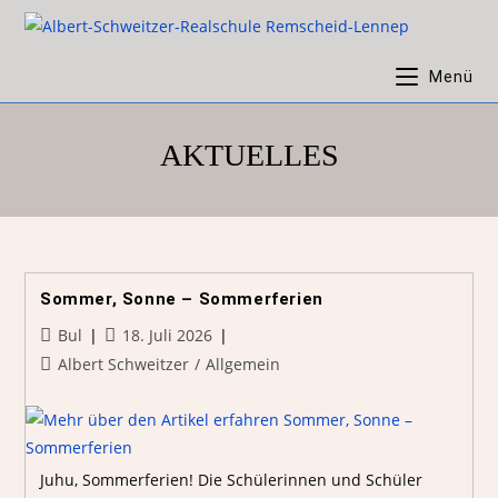
Menü
AKTUELLES
Sommer, Sonne – Sommerferien
Bul
18. Juli 2026
Albert Schweitzer
/
Allgemein
Juhu, Sommerferien! Die Schülerinnen und Schüler