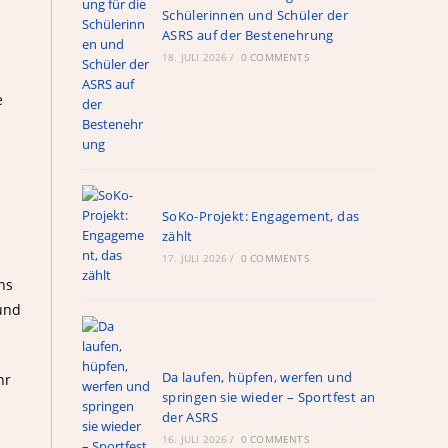
Schülerinnen und Schüler der
ASRS auf der Bestenehrung
18. JULI 2026
/
0 COMMENTS
e
SoKo-Projekt: Engagement, das
zählt
17. JULI 2026
/
0 COMMENTS
ns
und
Da laufen, hüpfen, werfen und
hr
springen sie wieder – Sportfest an
der ASRS
16. JULI 2026
/
0 COMMENTS