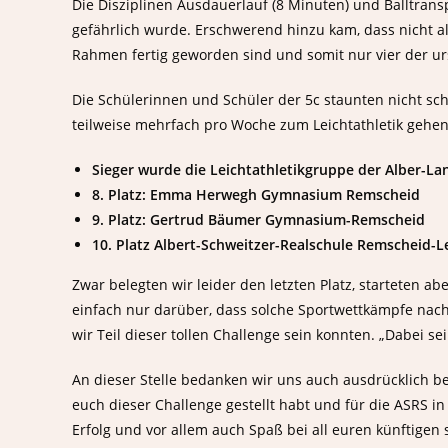
Die Disziplinen Ausdauerlauf (8 Minuten) und Balltrans
gefährlich wurde. Erschwerend hinzu kam, dass nicht a
Rahmen fertig geworden sind und somit nur vier der ur
Die Schülerinnen und Schüler der 5c staunten nicht sch
teilweise mehrfach pro Woche zum Leichtathletik gehen
Sieger wurde die Leichtathletikgruppe der Alber-L
8. Platz: Emma Herwegh Gymnasium Remscheid
9. Platz: Gertrud Bäumer Gymnasium-Remscheid
10. Platz Albert-Schweitzer-Realschule Remscheid-
Zwar belegten wir leider den letzten Platz, starteten 
einfach nur darüber, dass solche Sportwettkämpfe nac
wir Teil dieser tollen Challenge sein konnten. „Dabei sein 
An dieser Stelle bedanken wir uns auch ausdrücklich be
euch dieser Challenge gestellt habt und für die ASRS i
Erfolg und vor allem auch Spaß bei all euren künftigen