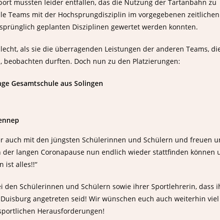
port mussten leider entfallen, das die Nutzung der Tartanbahn zu
lle Teams mit der Hochsprungdisziplin im vorgegebenen zeitlichen
sprünglich geplanten Disziplinen gewertet werden konnten.
lecht, als sie die überragenden Leistungen der anderen Teams, di
, beobachten durften. Doch nun zu den Platzierungen:
ange Gesamtschule aus Solingen
Lennep
aber auch mit den jüngsten Schülerinnen und Schülern und freuen u
h der langen Coronapause nun endlich wieder stattfinden können 
ist alles!!“
i den Schülerinnen und Schülern sowie ihrer Sportlehrerin, dass i
n Duisburg angetreten seid! Wir wünschen euch auch weiterhin viel
 sportlichen Herausforderungen!