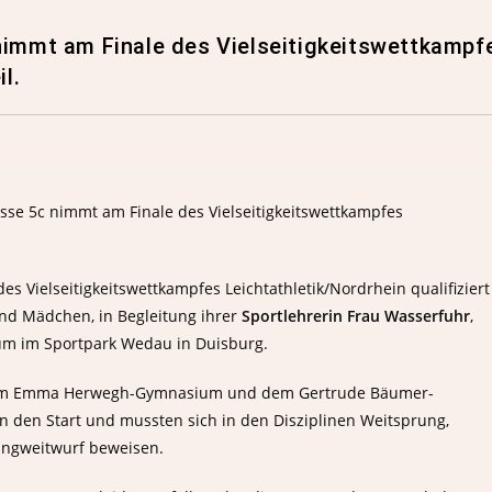
nimmt am Finale des Vielseitigkeitswettkampf
l.
es Vielseitigkeitswettkampfes Leichtathletik/Nordrhein qualifiziert
und Mädchen, in Begleitung ihrer
Sportlehrerin Frau Wasserfuhr
,
um im Sportpark Wedau in Duisburg.
 vom Emma Herwegh-Gymnasium und dem Gertrude Bäumer-
 den Start und mussten sich in den Disziplinen Weitsprung,
Ringweitwurf beweisen.