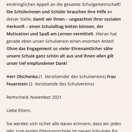
eindringlichen Appell an die gesamte Schulgemeinschaft!
Die Schülerinnen und Schüler brauchen Ihre Hilfe
an
dieser Stelle,
damit wir ihnen – ungeachtet ihrer sozialen
Herkunft – einen Schulalltag bieten können, der
Motivation und Spaß am Lernen vermittelt
. Hieran hat
gerade eben unser Schulverein einen enormen Anteil!
Ohne das Engagement so vieler Ehrenamtlicher sähe
unsere Schule ganz schön alt aus und Ihnen allen gilt
unser tief empfundener Dank!
Herr Olschenka
(1. Vorsitzender des Schulvereins)
Frau
Feuerstein
(2. Vorsitzende des Schulvereins)
Remscheid, November 2021
Liebe Eltern,
Sie werden sich sicher alle daran erinnern, dass wir jedes
Jahr zum ersten Elternsprechtag im neuen Schuljahr für