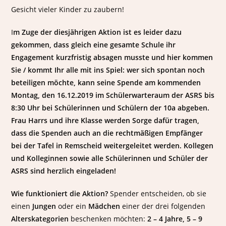
Gesicht vieler Kinder zu zaubern!
I
m Zuge der diesjährigen Aktion ist es leider dazu
gekommen, dass gleich eine gesamte Schule ihr
Engagement kurzfristig absagen musste und hier kommen
Sie / kommt Ihr alle mit ins Spiel: wer sich spontan noch
beteiligen möchte, kann seine Spende am kommenden
Montag, den 16.12.2019 im Schülerwarteraum der ASRS bis
8:30 Uhr bei Schülerinnen und Schülern der 10a abgeben.
Frau Harrs und ihre Klasse werden Sorge dafür tragen,
dass die Spenden auch an die rechtmäßigen Empfänger
bei der Tafel in Remscheid weitergeleitet werden.
Kollegen
und Kolleginnen sowie alle Schülerinnen und Schüler der
ASRS sind herzlich eingeladen!
Wie funktioniert die Aktion?
Spender entscheiden, ob sie
einen
Jungen
oder ein
Mädchen
einer der drei folgenden
Alterskategorien
beschenken möchten:
2 – 4 Jahre, 5 – 9