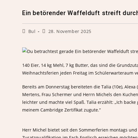
Ein betörender Waffelduft streift durch
Bul
28. November 2025
140 Eier, 14 kg Mehl, 7 kg Butter, das sind die Grundzut
Weihnachtsferien jeden Freitag im Schülerwarteraum v
Bereits am Donnerstag bereiteten die Talia (10e), Alexa (
Mertens, Frau Schermer und Herrn Michels den Kuchent
leichter und machte viel Spaß. Talia erzählt: „Ich bac
meinem Cambridge Zertifikat zugute.“
Herr Michel bietet seit den Sommerferien montags und fr
Zusatzqualifikation im Fach Englisch erreichen möcht