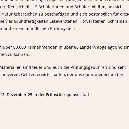
 treffen sich die 15 Schülerinnen und Schüler mit ihm, um sich
Prüfungsbereichen zu beschäftigen und sich bestmöglich für dies
die vier Grundfertigkeiten Leseverstehen, Hörverstehen, Schreiben
en und einem mündlichen Prüfungsteil.
n über 80.000 Teilnehmenden in über 80 Ländern abgelegt und si
iten zu können.
e Materialien sind teuer und auch die Prüfungsgebühren sind sehr
chulverein Geld zu erwirtschaften, der uns dann wiederrum bei
 12. Dezember 25 in der Frühstückspause
statt.