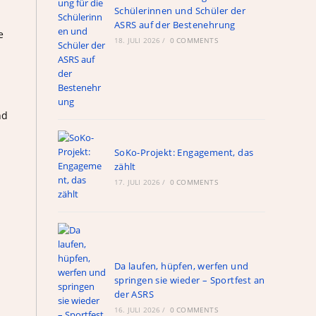
Schülerinnen und Schüler der
ASRS auf der Bestenehrung
e
18. JULI 2026
/
0 COMMENTS
nd
SoKo-Projekt: Engagement, das
zählt
17. JULI 2026
/
0 COMMENTS
Da laufen, hüpfen, werfen und
springen sie wieder – Sportfest an
der ASRS
16. JULI 2026
/
0 COMMENTS