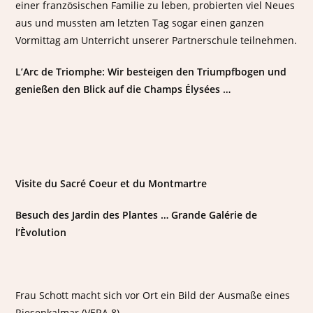
einer französischen Familie zu leben, probierten viel Neues
aus und mussten am letzten Tag sogar einen ganzen
Vormittag am Unterricht unserer Partnerschule teilnehmen.
L’Arc de Triomphe: Wir besteigen den Triumpfbogen und
genießen den Blick auf die Champs Élysées …
Visite du Sacré Coeur et du Montmartre
Besuch des Jardin des Plantes … Grande Galérie de
l’Èvolution
Frau Schott macht sich vor Ort ein Bild der Ausmaße eines
Riesenkalmar (VERA 8)