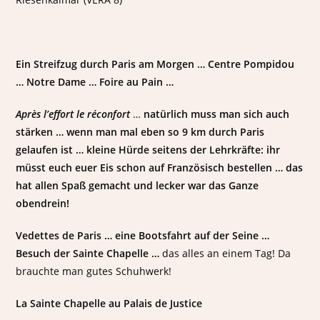
Ein Streifzug durch Paris am Morgen … Centre Pompidou
… Notre Dame … Foire au Pain …
Après l’effort le réconfort
…
natürlich muss man sich auch
stärken … wenn man mal eben so 9 km durch Paris
gelaufen ist … kleine Hürde seitens der Lehrkräfte: ihr
müsst euch euer Eis schon auf Französisch bestellen … das
hat allen Spaß gemacht und lecker war das Ganze
obendrein!
Vedettes de Paris … eine Bootsfahrt auf der Seine …
Besuch der Sainte Chapelle …
das alles an einem Tag! Da
brauchte man gutes Schuhwerk!
La Sainte Chapelle au Palais de Justice