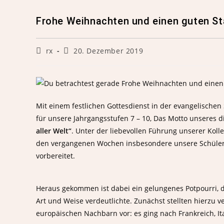
Frohe Weihnachten und einen guten Sta
rx
20. Dezember 2019
Mit einem festlichen Gottesdienst in der evangelische
für unsere Jahrgangsstufen 7 – 10, Das Motto unseres 
aller Welt“
. Unter der liebevollen Führung unserer Koll
den vergangenen Wochen insbesondere unsere Schüle
vorbereitet.
Heraus gekommen ist dabei ein gelungenes Potpourri, da
Art und Weise verdeutlichte. Zunächst stellten hierzu
europäischen Nachbarn vor: es ging nach Frankreich, It