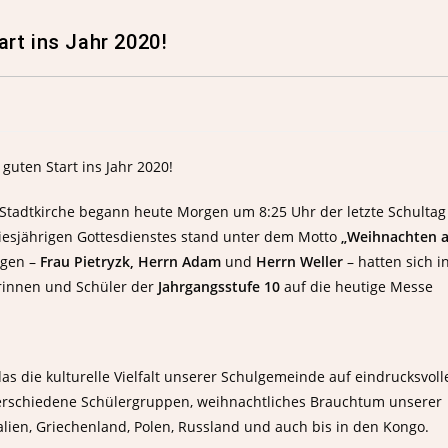
rt ins Jahr 2020!
n Stadtkirche begann heute Morgen um 8:25 Uhr der letzte Schultag
diesjährigen Gottesdienstes stand unter dem Motto
„Weihnachten 
egen –
Frau Pietryzk, Herrn Adam
und
Herrn Weller
– hatten sich i
rinnen und Schüler der
Jahrgangsstufe 10
auf die heutige Messe
s die kulturelle Vielfalt unserer Schulgemeinde auf eindrucksvoll
 verschiedene Schülergruppen, weihnachtliches Brauchtum unserer
alien, Griechenland, Polen, Russland und auch bis in den Kongo.