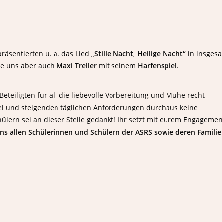
räsentierten u. a. das Lied
„Stille
Nacht, Heilige Nacht“
in insges
te uns aber auch
Maxi Treller
mit seinem
Harfenspiel
.
Beteiligten für all die liebevolle Vorbereitung und Mühe recht
gel und steigenden täglichen Anforderungen durchaus keine
hülern sei an dieser Stelle gedankt! Ihr setzt mit eurem Engagemen
ns allen Schülerinnen und Schülern der ASRS sowie deren Familie