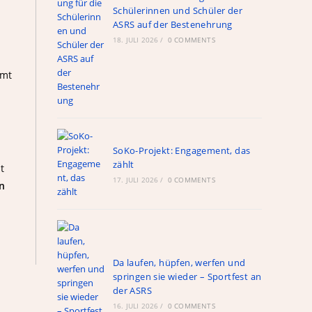
Schülerinnen und Schüler der
ASRS auf der Bestenehrung
18. JULI 2026
/
0 COMMENTS
amt
SoKo-Projekt: Engagement, das
zählt
t
17. JULI 2026
/
0 COMMENTS
n
Da laufen, hüpfen, werfen und
springen sie wieder – Sportfest an
der ASRS
16. JULI 2026
/
0 COMMENTS