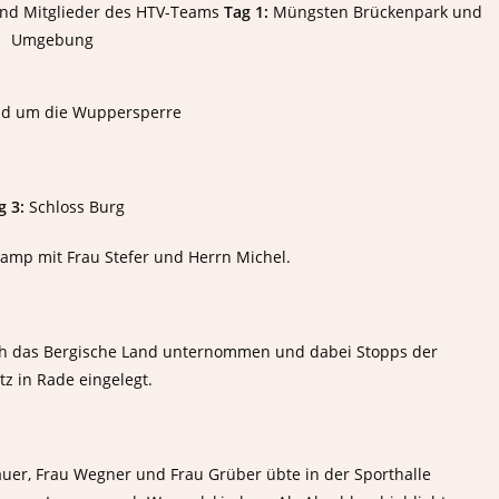
und Mitglieder des HTV-Teams
Tag 1:
Müngsten Brückenpark und
Umgebung
nd um die Wuppersperre
g 3:
Schloss Burg
amp mit Frau Stefer und Herrn Michel.
rch das Bergische Land unternommen und dabei Stopps der
z in Rade eingelegt.
rauer, Frau Wegner und Frau Grüber übte in der Sporthalle