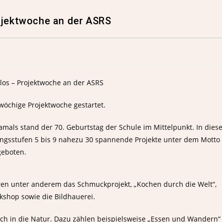
rojektwoche an der ASRS
wöchige Projektwoche gestartet.
damals stand der 70. Geburtstag der Schule im Mittelpunkt. In die
ngsstufen 5 bis 9 nahezu 30 spannende Projekte unter dem Motto
eboten.
ören unter anderem das Schmuckprojekt, „Kochen durch die Welt“,
kshop sowie die Bildhauerei.
ch in die Natur. Dazu zählen beispielsweise „Essen und Wandern“