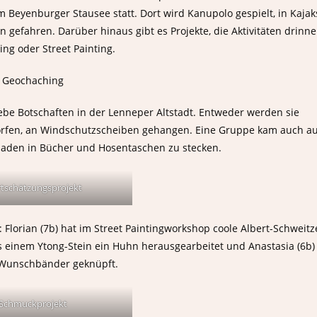
m Beyenburger Stausee statt. Dort wird Kanupolo gespielt, in Kajak
gefahren. Darüber hinaus gibt es Projekte, die Aktivitäten drinn
g oder Street Painting.
Geochaching
ebe Botschaften in der Lenneper Altstadt. Entweder werden sie
orfen, an Windschutzscheiben gehangen. Eine Gruppe kam auch au
laden in Bücher und Hosentaschen zu stecken.
tschätzungsprojekt
 Florian (7b) hat im Street Paintingworkshop coole Albert-Schweitz
aus einem Ytong-Stein ein Huhn herausgearbeitet und Anastasia (6b)
 Wunschbänder geknüpft.
Schmuckprojekt