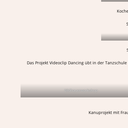
Koche
Das Projekt Videoclip Dancing übt in der Tanzschule
Bildhauerworkshop
Kanuprojekt mit Fr