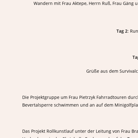
Wandern mit Frau Aktepe, Herrn Ruß, Frau Gäng 
Tag 2
: Ru
Ta
Grüße aus dem Survivalc
Die Projektgruppe um Frau Pietrzyk Fahrradtouren du
Bevertalsperre schwimmen und an auf dem Minigolfplat
Das Projekt Rollkunstlauf unter der Leitung von Frau B