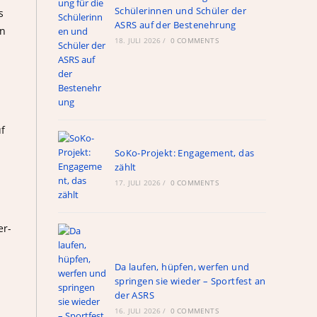
Schülerinnen und Schüler der
s
ASRS auf der Bestenehrung
en
18. JULI 2026
/
0 COMMENTS
f
SoKo-Projekt: Engagement, das
zählt
17. JULI 2026
/
0 COMMENTS
er-
Da laufen, hüpfen, werfen und
springen sie wieder – Sportfest an
der ASRS
16. JULI 2026
/
0 COMMENTS