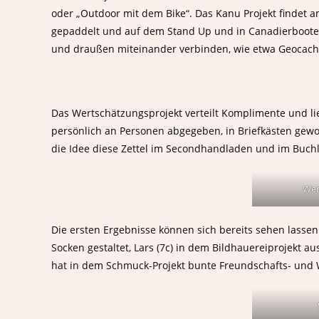
oder „Outdoor mit dem Bike“. Das Kanu Projekt findet a
gepaddelt und auf dem Stand Up und in Canadierbooten 
und draußen miteinander verbinden, wie etwa Geocachin
Das Wertschätzungsprojekt verteilt Komplimente und li
persönlich an Personen abgegeben, in Briefkästen gew
die Idee diese Zettel im Secondhandladen und im Buch
Wer
Die ersten Ergebnisse können sich bereits sehen lassen:
Socken gestaltet, Lars (7c) in dem Bildhauereiprojekt 
hat in dem Schmuck-Projekt bunte Freundschafts- und