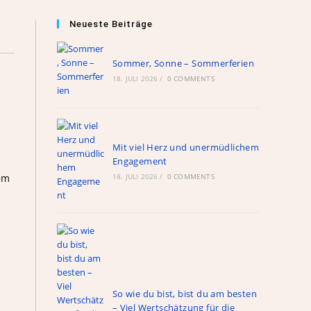
Neueste Beiträge
Sommer, Sonne – Sommerferien
18. JULI 2026
/
0 COMMENTS
Mit viel Herz und unermüdlichem
Engagement
sem
18. JULI 2026
/
0 COMMENTS
So wie du bist, bist du am besten
– Viel Wertschätzung für die