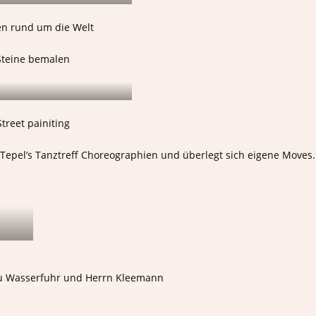
n rund um die Welt
Steine bemalen
Street painiting
 Tepel’s Tanztreff Choreographien und überlegt sich eigene Moves.
au Wasserfuhr und Herrn Kleemann