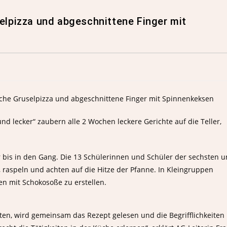
selpizza und abgeschnittene Finger mit
d lecker“ zaubern alle 2 Wochen leckere Gerichte auf die Teller,
r bis in den Gang. Die 13 Schülerinnen und Schüler der sechsten 
 raspeln und achten auf die Hitze der Pfanne. In Kleingruppen
en mit Schokosoße zu erstellen.
ten, wird gemeinsam das Rezept gelesen und die Begrifflichkeiten