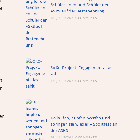
au
Schülerinnen und Schüler der
el
ASRS auf der Bestenehrung
18. JULI 2026
/
0 COMMENTS
SoKo-Projekt: Engagement, das
zählt
rt
17. JULI 2026
/
0 COMMENTS
in
ten
Da laufen, hüpfen, werfen und
springen sie wieder – Sportfest an
der ASRS
16. JULI 2026
/
0 COMMENTS