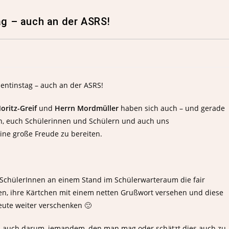
ag – auch an der ASRS!
oritz-Greif
und
Herrn Mordmüller
haben sich auch – und gerade
n, euch Schülerinnen und Schülern und auch uns
ne große Freude zu bereiten.
SchülerInnen an einem Stand im Schülerwarteraum die fair
n, ihre Kärtchen mit einem netten Grußwort versehen und diese
ute weiter verschenken 🙂
 ja auch darum, jemandem, den man mag oder schätzt dies auch zu