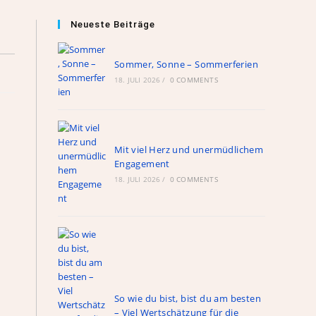
Neueste Beiträge
Sommer, Sonne – Sommerferien
18. JULI 2026
/
0 COMMENTS
Mit viel Herz und unermüdlichem
Engagement
18. JULI 2026
/
0 COMMENTS
So wie du bist, bist du am besten
– Viel Wertschätzung für die