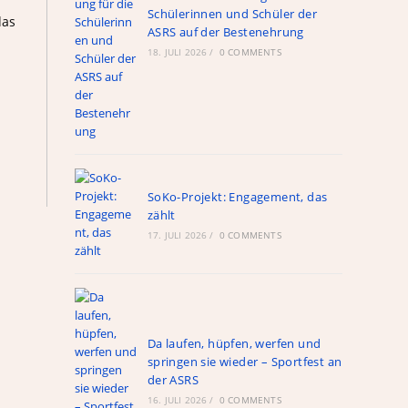
Schülerinnen und Schüler der
das
ASRS auf der Bestenehrung
18. JULI 2026
/
0 COMMENTS
SoKo-Projekt: Engagement, das
zählt
17. JULI 2026
/
0 COMMENTS
Da laufen, hüpfen, werfen und
springen sie wieder – Sportfest an
der ASRS
16. JULI 2026
/
0 COMMENTS