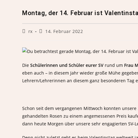
Montag, der 14. Februar ist Valentinst
rx
14. Februar 2022
Die
Schülerinnen und Schüler
eurer SV
rund um
Frau M
eben auch – in diesem Jahr wieder große Mühe gegebe
Lehrern/Lehrerinnen an diesem ganz besonderen Tag ei
Schon seit dem vergangenen Mittwoch konnten unsere 
gehandelten Rosen zu einem angemessenen Preis kaufe
dann heute Morgen über unsere sehr engagierten SV-Le
Denn nicht zuletzt geht es beim Valentinstag weltweit