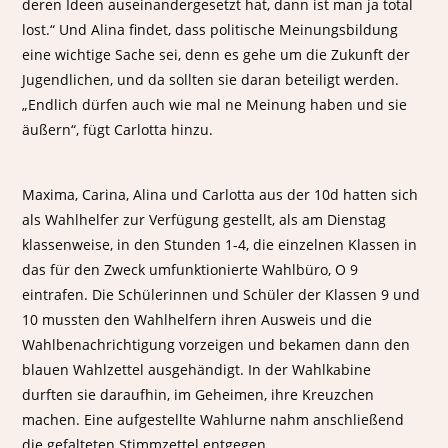
deren Ideen auseinandergesetzt hat, dann ist man ja total
lost.“ Und Alina findet, dass politische Meinungsbildung
eine wichtige Sache sei, denn es gehe um die Zukunft der
Jugendlichen, und da sollten sie daran beteiligt werden.
„Endlich dürfen auch wie mal ne Meinung haben und sie
äußern“, fügt Carlotta hinzu.
Maxima, Carina, Alina und Carlotta aus der 10d hatten sich
als Wahlhelfer zur Verfügung gestellt, als am Dienstag
klassenweise, in den Stunden 1-4, die einzelnen Klassen in
das für den Zweck umfunktionierte Wahlbüro, O 9
eintrafen. Die Schülerinnen und Schüler der Klassen 9 und
10 mussten den Wahlhelfern ihren Ausweis und die
Wahlbenachrichtigung vorzeigen und bekamen dann den
blauen Wahlzettel ausgehändigt. In der Wahlkabine
durften sie daraufhin, im Geheimen, ihre Kreuzchen
machen. Eine aufgestellte Wahlurne nahm anschließend
die gefalteten Stimmzettel entgegen.