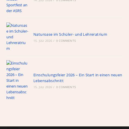
16. JULI 2026
/
0 COMMENTS
Naturoase im Schüler- und Lehreratrium
15. JULI 2026
/
0 COMMENTS
Einschulungsfeier 2026 – Ein Start in einen neuen
Lebensabschnitt
15. JULI 2026
/
0 COMMENTS