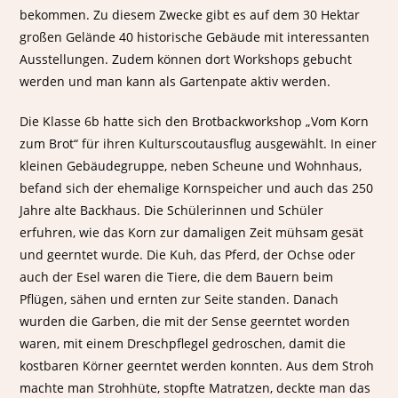
bekommen. Zu diesem Zwecke gibt es auf dem 30 Hektar
großen Gelände 40 historische Gebäude mit interessanten
Ausstellungen. Zudem können dort Workshops gebucht
werden und man kann als Gartenpate aktiv werden.
Die Klasse 6b hatte sich den Brotbackworkshop „Vom Korn
zum Brot“ für ihren Kulturscoutausflug ausgewählt. In einer
kleinen Gebäudegruppe, neben Scheune und Wohnhaus,
befand sich der ehemalige Kornspeicher und auch das 250
Jahre alte Backhaus. Die Schülerinnen und Schüler
erfuhren, wie das Korn zur damaligen Zeit mühsam gesät
und geerntet wurde. Die Kuh, das Pferd, der Ochse oder
auch der Esel waren die Tiere, die dem Bauern beim
Pflügen, sähen und ernten zur Seite standen. Danach
wurden die Garben, die mit der Sense geerntet worden
waren, mit einem Dreschpflegel gedroschen, damit die
kostbaren Körner geerntet werden konnten. Aus dem Stroh
machte man Strohhüte, stopfte Matratzen, deckte man das