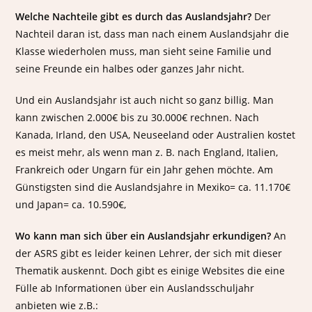
Welche Nachteile gibt es durch das Auslandsjahr?
Der
Nachteil daran ist, dass man nach einem Auslandsjahr die
Klasse wiederholen muss, man sieht seine Familie und
seine Freunde ein halbes oder ganzes Jahr nicht.
Und ein Auslandsjahr ist auch nicht so ganz billig. Man
kann zwischen 2.000€ bis zu 30.000€ rechnen. Nach
Kanada, Irland, den USA, Neuseeland oder Australien kostet
es meist mehr, als wenn man z. B. nach England, Italien,
Frankreich oder Ungarn für ein Jahr gehen möchte. Am
Günstigsten sind die Auslandsjahre in Mexiko= ca. 11.170€
und Japan= ca. 10.590€,
Wo kann man sich über ein Auslandsjahr erkundigen?
An
der ASRS gibt es leider keinen Lehrer, der sich mit dieser
Thematik auskennt. Doch gibt es einige Websites die eine
Fülle ab Informationen über ein Auslandsschuljahr
anbieten wie z.B.: