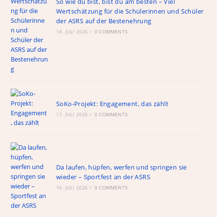
So wie du bist, bist du am besten – Viel
Wertschätzung für die Schülerinnen und Schüler
der ASRS auf der Bestenehrung
18. JULI 2026
/
0 COMMENTS
SoKo-Projekt: Engagement, das zählt
17. JULI 2026
/
0 COMMENTS
Da laufen, hüpfen, werfen und springen sie
wieder – Sportfest an der ASRS
16. JULI 2026
/
0 COMMENTS