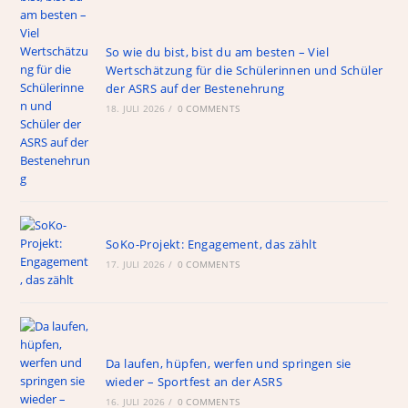
So wie du bist, bist du am besten – Viel
Wertschätzung für die Schülerinnen und Schüler
der ASRS auf der Bestenehrung
18. JULI 2026
/
0 COMMENTS
SoKo-Projekt: Engagement, das zählt
17. JULI 2026
/
0 COMMENTS
Da laufen, hüpfen, werfen und springen sie
wieder – Sportfest an der ASRS
16. JULI 2026
/
0 COMMENTS