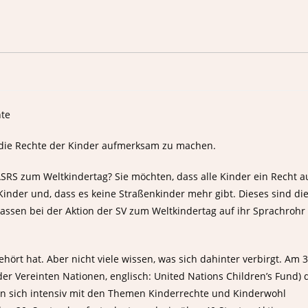
f die Rechte der Kinder aufmerksam zu machen.
RS zum Weltkindertag? Sie möchten, dass alle Kinder ein Recht a
inder und, dass es keine Straßenkinder mehr gibt. Dieses sind di
ssen bei der Aktion der SV zum Weltkindertag auf ihr Sprachrohr
hört hat. Aber nicht viele wissen, was sich dahinter verbirgt. Am 3
er Vereinten Nationen, englisch: United Nations Children’s Fund) 
an sich intensiv mit den Themen Kinderrechte und Kinderwohl