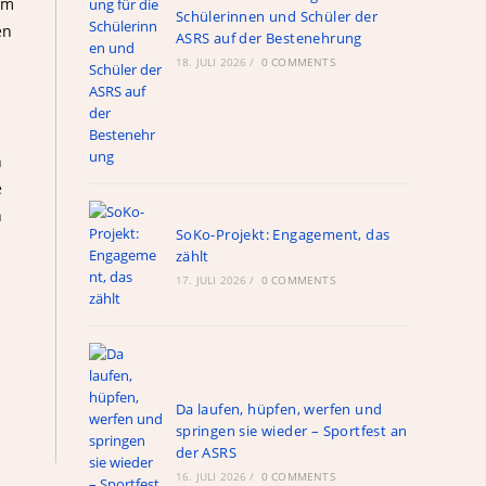
um
Schülerinnen und Schüler der
en
ASRS auf der Bestenehrung
18. JULI 2026
/
0 COMMENTS
n
e
n
SoKo-Projekt: Engagement, das
zählt
17. JULI 2026
/
0 COMMENTS
Da laufen, hüpfen, werfen und
springen sie wieder – Sportfest an
der ASRS
16. JULI 2026
/
0 COMMENTS