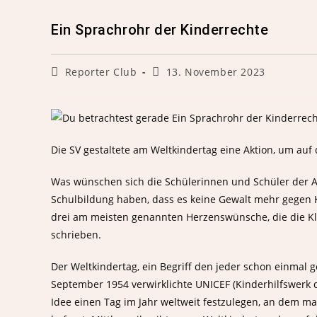
Ein Sprachrohr der Kinderrechte
Reporter Club
13. November 2023
Die SV gestaltete am Weltkindertag eine Aktion, um au
Was wünschen sich die Schülerinnen und Schüler der AS
Schulbildung haben, dass es keine Gewalt mehr gegen K
drei am meisten genannten Herzenswünsche, die die Kla
schrieben.
Der Weltkindertag, ein Begriff den jeder schon einmal ge
September 1954 verwirklichte UNICEF (Kinderhilfswerk d
Idee einen Tag im Jahr weltweit festzulegen, an dem m