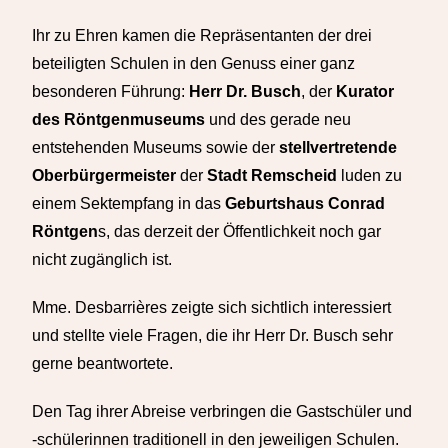
Ihr zu Ehren kamen die Repräsentanten der drei
beteiligten Schulen in den Genuss einer ganz
besonderen Führung:
Herr Dr. Busch
, der
Kurator
des Röntgenmuseums
und des gerade neu
entstehenden Museums sowie der
stellvertretende
Oberbürgermeister
der
Stadt Remscheid
luden zu
einem Sektempfang in das
Geburtshaus Conrad
Röntgen
s, das derzeit der Öffentlichkeit noch gar
nicht zugänglich ist.
Mme. Desbarrières zeigte sich sichtlich interessiert
und stellte viele Fragen, die ihr Herr Dr. Busch sehr
gerne beantwortete.
Den Tag ihrer Abreise verbringen die Gastschüler und
-schülerinnen traditionell in den jeweiligen Schulen.