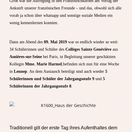
Groß war die Aufregung in den Französischkursen am Vortag der
Ankunft unserer französischen Freunde – und das, obwohl sich alle
vorab ja schon über whatsapp und sonstige soziale Medien ein
wenig kennenlernen konnten.
Dann am Abend des
09. Mai 2019
war es endlich wieder so weit:
34 Schülerinnen und Schüler des
Collèges Sainte Genéviève
aus
Asnières-sur-Seine
bei Paris, in Begleitung unserer geschätzten
Kollegin
Mme. Marie Harmel
,befinden sich nun für eine Woche
in
Lennep
. An dem Austausch beteiligt sind auch wieder
5
Schülerinnen und Schüler der Jahrgangsstufe 9
und
5
Schülerinnen der Jahrgangsstufe 8
.
Traditionell gilt der erste Tag ihres Aufenthaltes dem