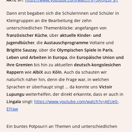
Dann erst begaben sich die Schülerinnen und Schüler in
Kleingruppen an die Bearbeitung der zehn
unterschiedlichen Themenblöcke: angefangen von
französischer Küche
, über
aktuelle Kinder- und
Jugendbücher
, die
Austauschprogramme
Voltaire und
Brigitte Sauzay
, über die
Olympischen Spiele in Paris
,
Leben und Arbeiten in Europa
, die
Europäische Union
und
ihre Gremien
bis hin zu aktuellen
deutsch-kongolesichen
Rappern
wie
AlbiX
aus
Köln
. Auch da schauten wir
natürlich näher hin, denn die Frage war, in welchen
Sprachen er überhaupt singt … da konnte uns
Victoir
Lupungu
weiterhelfen, der direkt erkannte, dass er auch in
Lingala
singt:
https://www.youtube.com/watch?v=AEUe0-
EIYaw
Ein buntes Potpourri an Themen und unterschiedlichen