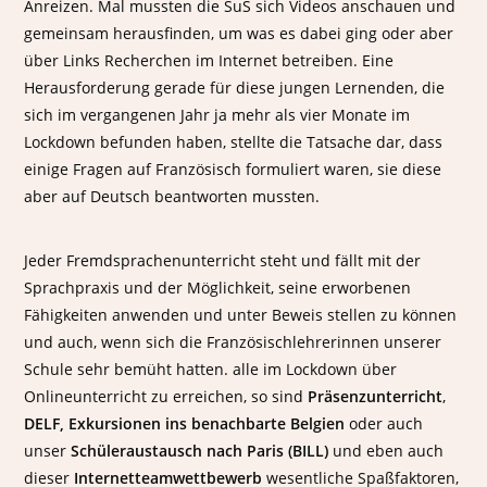
Anreizen. Mal mussten die SuS sich Videos anschauen und
gemeinsam herausfinden, um was es dabei ging oder aber
über Links Recherchen im Internet betreiben. Eine
Herausforderung gerade für diese jungen Lernenden, die
sich im vergangenen Jahr ja mehr als vier Monate im
Lockdown befunden haben, stellte die Tatsache dar, dass
einige Fragen auf Französisch formuliert waren, sie diese
aber auf Deutsch beantworten mussten.
Jeder Fremdsprachenunterricht steht und fällt mit der
Sprachpraxis und der Möglichkeit, seine erworbenen
Fähigkeiten anwenden und unter Beweis stellen zu können
und auch, wenn sich die Französischlehrerinnen unserer
Schule sehr bemüht hatten. alle im Lockdown über
Onlineunterricht zu erreichen, so sind
Präsenzunterricht
,
DELF, Exkursionen ins benachbarte Belgien
oder auch
unser
Schüleraustausch nach Paris (BILL)
und eben auch
dieser
Internetteamwettbewerb
wesentliche Spaßfaktoren,