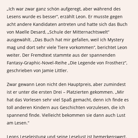
„Ich war zwar ganz schön aufgeregt, aber während des
Lesens wurde es besser“, erzählt Leon. Er musste gegen
acht andere Kandidaten antreten und hatte sich das Buch
von Maelle Desard, „Schule der Mitternachtswelt“
ausgewählt. „Das Buch hat mir gefallen, weil ich Mystery
mag und dort sehr viele Tiere vorkommen“, berichtet Leon
weiter. Der Fremdtext stammte aus der spannenden
Fantasy-Graphic-Novel-Reihe „Die Legende von Frostherz“,
geschrieben von Jamie Littler.
Zwar gewann Leon nicht den Hauptpreis, aber zumindest
ist er unter die ersten Drei – Platzierten gekommen. „Mir
hat das Vorlesen sehr viel Spaß gemacht, denn ich finde es
toll anderen Kindern aus Geschichten vorzulesen, die ich
spannend finde. Vielleicht bekommen sie dann auch Lust
am Lesen.“
Leons Leseleistung und seine Leselust ist bemerkenswert.