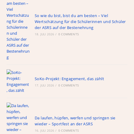
So wie du bist, bist du am besten – Viel
Wertschätzung für die Schülerinnen und Schüler
der ASRS auf der Bestenehrung
18. JULI 2026
/
0 COMMENTS
SoKo-Projekt: Engagement, das zählt
17. JULI 2026
/
0 COMMENTS
Da laufen, hüpfen, werfen und springen sie
wieder – Sportfest an der ASRS
16. JULI 2026
/
0 COMMENTS