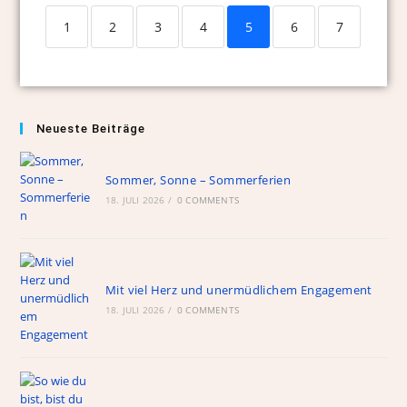
1
2
3
4
5
6
7
Neueste Beiträge
Sommer, Sonne – Sommerferien
18. JULI 2026
/
0 COMMENTS
Mit viel Herz und unermüdlichem Engagement
18. JULI 2026
/
0 COMMENTS