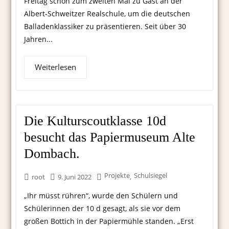
Freitag schon zum zweiten Mal zu Gast an der
Albert-Schweitzer Realschule, um die deutschen
Balladenklassiker zu präsentieren. Seit über 30
Jahren...
Weiterlesen
Die Kulturscoutklasse 10d
besucht das Papiermuseum Alte
Dombach.
Projekte
Schulsiegel
,
root
9. Juni 2022
„Ihr müsst rühren“, wurde den Schülern und
Schülerinnen der 10 d gesagt, als sie vor dem
großen Bottich in der Papiermühle standen. „Erst